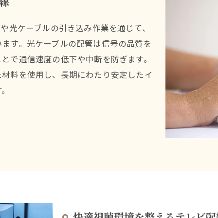
線
線や光ケーブルの引き込み作業を通じて、
います。光ケーブルの配管は信号の品質を
ことで通信速度の低下や中断を防ぎます。
た材料を使用し、長期にわたり安定したイ
す。
快適視聴環境を整えるテレビ配