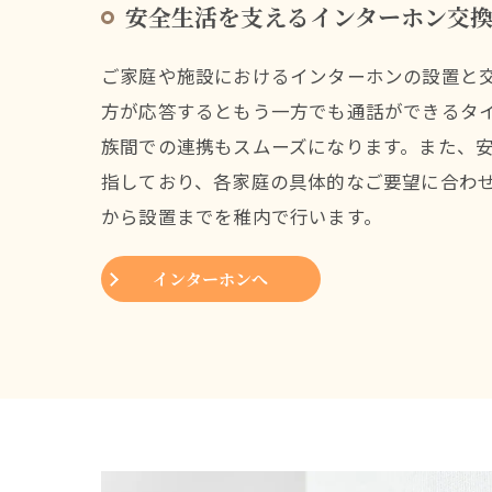
安全生活を支えるインターホン交
ご家庭や施設におけるインターホンの設置と
方が応答するともう一方でも通話ができるタ
族間での連携もスムーズになります。また、
指しており、各家庭の具体的なご要望に合わ
から設置までを稚内で行います。
インターホンへ