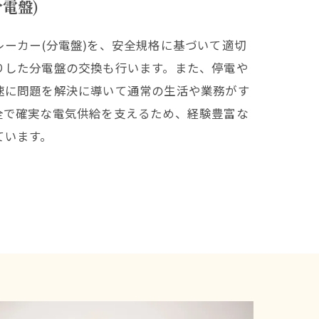
電盤)
ーカー(分電盤)を、安全規格に基づいて適切
りした分電盤の交換も行います。また、停電や
速に問題を解決に導いて通常の生活や業務がす
全で確実な電気供給を支えるため、経験豊富な
ています。