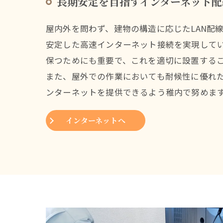
長期安定を目指すインターネット配
屋内外を問わず、建物の構造に応じたLAN配
安定した高速インターネット接続を実現して
保つためにも重要で、これを適切に設置する
また、屋外での作業においても耐候性に優れ
ンターネットを提供できるよう稚内で努めま
インターネットへ