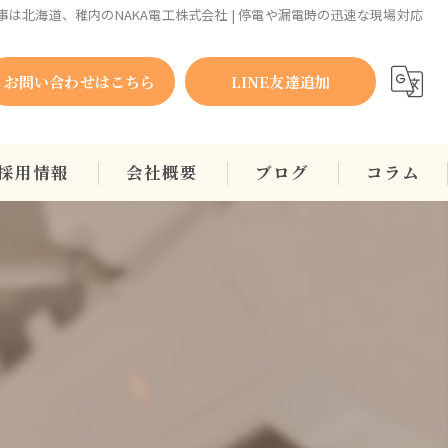
事は北海道、稚内のNAKA電工株式会社 | 停電や漏電時の迅速な現場対応
お問い合わせはこちら
LINE友達追加
採用情報
会社概要
ブログ
コラム